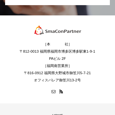
［本 社］
〒812-0013 福岡県福岡市博多区博多駅東1-9-1
PAビル 2F
［福岡南営業所］
〒816-0912 福岡県大野城市御笠川5-7-21
オフィスパレア御笠川13-2号